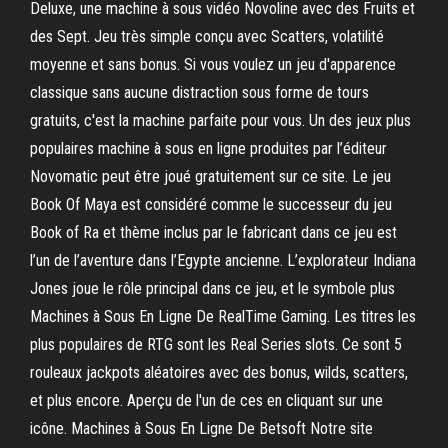
Deluxe, une machine à sous vidéo Novoline avec des Fruits et
des Sept. Jeu très simple conçu avec Scatters, volatilité
moyenne et sans bonus. Si vous voulez un jeu d'apparence
classique sans aucune distraction sous forme de tours
gratuits, c'est la machine parfaite pour vous. Un des jeux plus
populaires machine à sous en ligne produites par l’éditeur
Novomatic peut être joué gratuitement sur ce site. Le jeu
Book Of Maya est considéré comme le successeur du jeu
Book of Ra et thème inclus par le fabricant dans ce jeu est
l’un de l’aventure dans l’Egypte ancienne. L’explorateur Indiana
Jones joue le rôle principal dans ce jeu, et le symbole plus
Machines à Sous En Ligne De RealTime Gaming. Les titres les
plus populaires de RTG sont les Real Series slots. Ce sont 5
rouleaux jackpots aléatoires avec des bonus, wilds, scatters,
et plus encore. Aperçu de l'un de ces en cliquant sur une
icône. Machines à Sous En Ligne De Betsoft Notre site