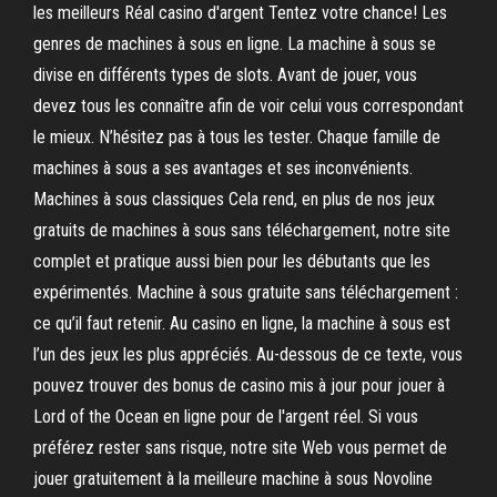
les meilleurs Réal casino d'argent Tentez votre chance! Les
genres de machines à sous en ligne. La machine à sous se
divise en différents types de slots. Avant de jouer, vous
devez tous les connaître afin de voir celui vous correspondant
le mieux. N’hésitez pas à tous les tester. Chaque famille de
machines à sous a ses avantages et ses inconvénients.
Machines à sous classiques Cela rend, en plus de nos jeux
gratuits de machines à sous sans téléchargement, notre site
complet et pratique aussi bien pour les débutants que les
expérimentés. Machine à sous gratuite sans téléchargement :
ce qu’il faut retenir. Au casino en ligne, la machine à sous est
l’un des jeux les plus appréciés. Au-dessous de ce texte, vous
pouvez trouver des bonus de casino mis à jour pour jouer à
Lord of the Ocean en ligne pour de l'argent réel. Si vous
préférez rester sans risque, notre site Web vous permet de
jouer gratuitement à la meilleure machine à sous Novoline