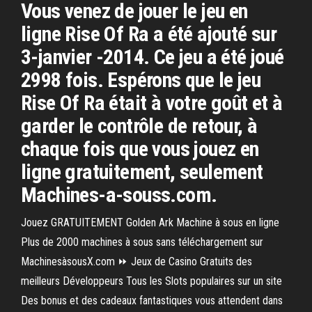
Vous venez de jouer le jeu en
ligne Rise Of Ra a été ajouté sur
3-janvier -2014. Ce jeu a été joué
2998 fois. Espérons que le jeu
Rise Of Ra était à votre goût et à
garder le contrôle de retour, à
chaque fois que vous jouez en
ligne gratuitement, seulement
Machines-a-souss.com.
Jouez GRATUITEMENT Golden Ark Machine à sous en ligne
Plus de 2000 machines à sous sans téléchargement sur
MachinesàsousX.com ⏩ Jeux de Casino Gratuits des
meilleurs Développeurs Tous les Slots populaires sur un site
Des bonus et des cadeaux fantastiques vous attendent dans