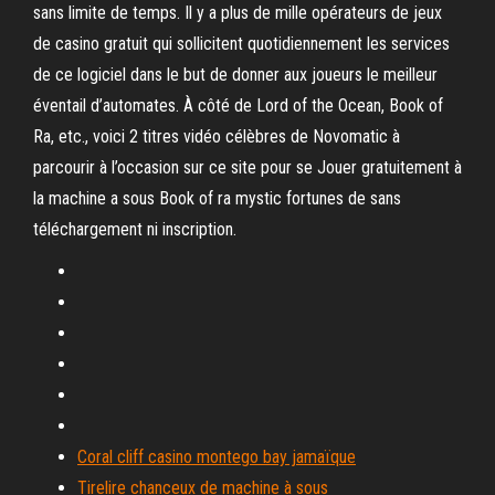
sans limite de temps. Il y a plus de mille opérateurs de jeux
de casino gratuit qui sollicitent quotidiennement les services
de ce logiciel dans le but de donner aux joueurs le meilleur
éventail d’automates. À côté de Lord of the Ocean, Book of
Ra, etc., voici 2 titres vidéo célèbres de Novomatic à
parcourir à l’occasion sur ce site pour se Jouer gratuitement à
la machine a sous Book of ra mystic fortunes de sans
téléchargement ni inscription.
Coral cliff casino montego bay jamaïque
Tirelire chanceux de machine à sous