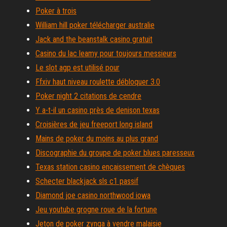
Poker à trois
William hill poker télécharger australie
Jack and the beanstalk casino gratuit
Casino du lac leamy pour toujours messieurs
Le slot agp est utilisé pour
Ffxiv haut niveau roulette débloquer 3.0
Poker night 2 citations de cendre
Y a-t-il un casino près de denison texas
Croisières de jeu freeport long island
Mains de poker du moins au plus grand
Discographie du groupe de poker blues paresseux
Texas station casino encaissement de chèques
Schecter blackjack sls c1 passif
Diamond joe casino northwood iowa
Jeu youtube grogne roue de la fortune
Jeton de poker zynga à vendre malaisie