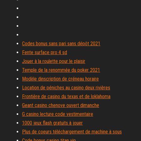
Codes bonus sans pari sans dépôt 2021
Fente surface pro 4 sd
Jouer à la roulette pour le plaisir
Temple de la renommée du poker 2021
Modèle dinscription de créneau horaire
Location de péniches au casino deux rivières
Frontière de casino du texas et de loklahoma
Geant casino chenove ouvert dimanche
G casino lecture code vestimentaire
1000 jeux flash gratuits à jouer
Plus de coeurs téléchargement de machine à sous
Code bonus casino titan vip