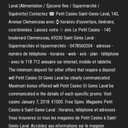
Laval (Alimentation / Épicerie fine / Supermarché /
Supérette) Contactez ☎ Petit Casino Saint-Genis-Laval, 140,
Avenue Clemenceau avec ⌚ horaires d'ouverture, itinéraire,
coordonnées. Laissez votre ☆ avis Le Petit Casino - 140
boulevard Clemenceau, 69230 Saint Genis Laval -
Supermarchés et hypermarchés - 0478560204 - adresse -
numéro de téléphone - horaires - web - avis - plan - téléphone
- avec le 118 712 annuaire sur internet, mobile et tablette.
The minimum deposit for other offers that require a deposit
will Petit Casino St Genis Laval be clearly communicated.
Maximum bonus offered will Petit Casino St Genis Laval be
communicated in the details of each specific promo. Visit
casino January 7, 2018. €1000. Free Spins. Magasins Petit
Casino à Saint-Genis-Laval : Horaires, téléphone et adresses
Vous trouverez ici tous les magasins de Petit Casino à Saint-
Genis-Laval. Accédez aux informations sur le magasin