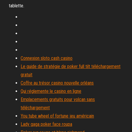
tablette.
Connexion sloto cash casino
Le guide de stratégie de poker full tilt téléchargement
gratuit
Coffre au trésor casino nouvelle orléans
Qui réglemente le casino en ligne
Emplacements gratuits pour volcan sans
téléchargement
You tube wheel of fortune jeu américain
Lady gaga poker face roupa