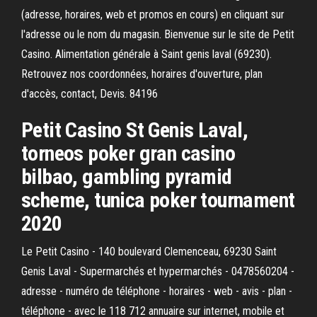
(adresse, horaires, web et promos en cours) en cliquant sur
l'adresse ou le nom du magasin. Bienvenue sur le site de Petit
Casino. Alimentation générale à Saint genis laval (69230).
Retrouvez nos coordonnées, horaires d'ouverture, plan
d'accès, contact, Devis. 84196
Petit Casino St Genis Laval,
torneos poker gran casino
bilbao, gambling pyramid
scheme, tunica poker tournament
2020
Le Petit Casino - 140 boulevard Clemenceau, 69230 Saint
Genis Laval - Supermarchés et hypermarchés - 0478560204 -
adresse - numéro de téléphone - horaires - web - avis - plan -
téléphone - avec le 118 712 annuaire sur internet, mobile et