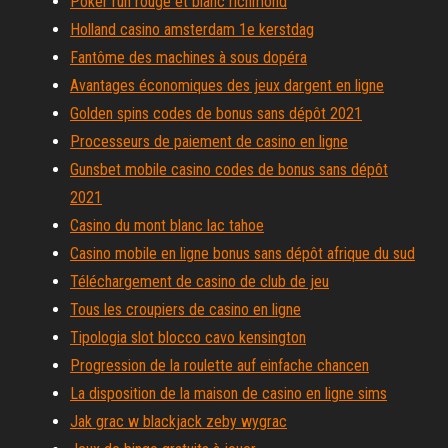
Poker run rouge et blanc richmond
Holland casino amsterdam 1e kerstdag
Fantôme des machines à sous dopéra
Avantages économiques des jeux dargent en ligne
Golden spins codes de bonus sans dépôt 2021
Processeurs de paiement de casino en ligne
Gunsbet mobile casino codes de bonus sans dépôt
2021
Casino du mont blanc lac tahoe
Casino mobile en ligne bonus sans dépôt afrique du sud
Téléchargement de casino de club de jeu
Tous les croupiers de casino en ligne
Tipologia slot blocco cavo kensington
Progression de la roulette auf einfache chancen
La disposition de la maison de casino en ligne sims
Jak grac w blackjack zeby wygrac