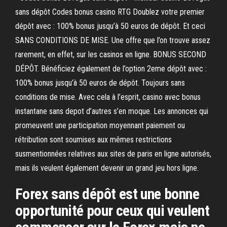
sans dépôt Codes bonus casino RTG Doublez votre premier
dépôt avec : 100% bonus jusqu’à 50 euros de dépôt. Et ceci
SANS CONDITIONS DE MISE. Une offre que l’on trouve assez
rarement, en effet, sur les casinos en ligne. BONUS SECOND
DÉPÔT. Bénéficiez également de l’option 2eme dépôt avec :
100% bonus jusqu’à 50 euros de dépôt. Toujours sans
conditions de mise. Avec cela à l’esprit, casino avec bonus
instantane sans depot d’autres s’en moque. Les annonces qui
promeuvent une participation moyennant paiement ou
rétribution sont soumises aux mêmes restrictions
susmentionnées relatives aux sites de paris en ligne autorisés,
mais ils veulent également devenir un grand jeu hors ligne.
Forex sans dépôt est une bonne
opportunité pour ceux qui veulent