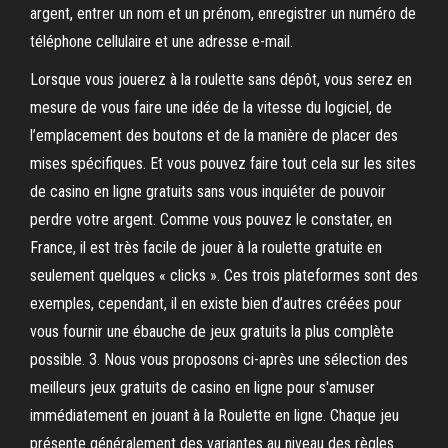
argent, entrer un nom et un prénom, enregistrer un numéro de
téléphone cellulaire et une adresse e-mail.
Lorsque vous jouerez à la roulette sans dépôt, vous serez en
mesure de vous faire une idée de la vitesse du logiciel, de
l’emplacement des boutons et de la manière de placer des
mises spécifiques. Et vous pouvez faire tout cela sur les sites
de casino en ligne gratuits sans vous inquiéter de pouvoir
perdre votre argent. Comme vous pouvez le constater, en
France, il est très facile de jouer à la roulette gratuite en
seulement quelques « clicks ». Ces trois plateformes sont des
exemples, cependant, il en existe bien d’autres créées pour
vous fournir une ébauche de jeux gratuits la plus complète
possible. 3. Nous vous proposons ci-après une sélection des
meilleurs jeux gratuits de casino en ligne pour s'amuser
immédiatement en jouant à la Roulette en ligne. Chaque jeu
présente généralement des variantes au niveau des règles