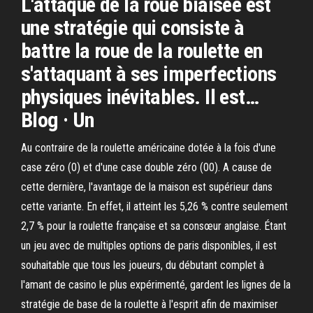
L'attaque de la roue biaisée est
une stratégie qui consiste à
battre la roue de la roulette en
s'attaquant à ses imperfections
physiques inévitables. Il est…
Blog · Un
Au contraire de la roulette américaine dotée à la fois d'une
case zéro (0) et d'une case double zéro (00). A cause de
cette dernière, l'avantage de la maison est supérieur dans
cette variante. En effet, il atteint les 5,26 % contre seulement
2,7 % pour la roulette française et sa consœur anglaise. Étant
un jeu avec de multiples options de paris disponibles, il est
souhaitable que tous les joueurs, du débutant complet à
l'amant de casino le plus expérimenté, gardent les lignes de la
stratégie de base de la roulette à l'esprit afin de maximiser