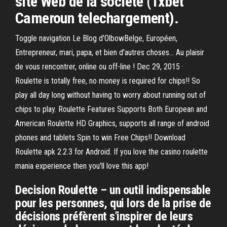
site Web de la société (1xbet
Cameroun telechargement).
Toggle navigation Le Blog d'OlbowBelge, Européen,
Entrepreneur, mari, papa, et bien d'autres choses… Au plaisir
de vous rencontrer, online ou off-line ! Dec 29, 2015 ·
Roulette is totally free, no money is required for chips!! So
play all day long without having to worry about running out of
chips to play. Roulette Features Supports Both European and
American Roulette HD Graphics, supports all range of android
phones and tablets Spin to win Free Chips!! Download
Roulette apk 2.2.3 for Android. If you love the casino roulette
mania experience then you'll love this app!
Decision Roulette – un outil indispensable
pour les personnes, qui lors de la prise de
décisions préfèrent s'inspirer de leurs