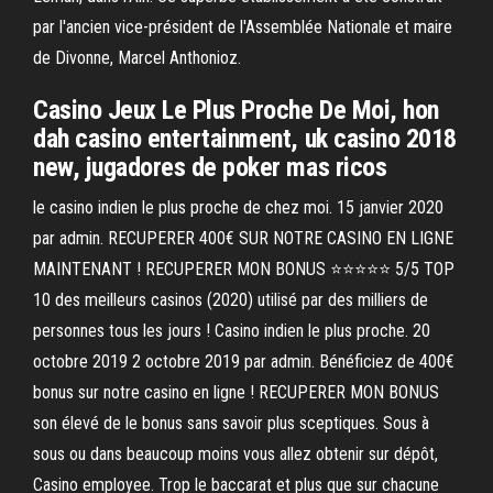
par l'ancien vice-président de l'Assemblée Nationale et maire
de Divonne, Marcel Anthonioz.
Casino Jeux Le Plus Proche De Moi, hon
dah casino entertainment, uk casino 2018
new, jugadores de poker mas ricos
le casino indien le plus proche de chez moi. 15 janvier 2020
par admin. RECUPERER 400€ SUR NOTRE CASINO EN LIGNE
MAINTENANT ! RECUPERER MON BONUS ⭐⭐⭐⭐⭐ 5/5 TOP
10 des meilleurs casinos (2020) utilisé par des milliers de
personnes tous les jours ! Casino indien le plus proche. 20
octobre 2019 2 octobre 2019 par admin. Bénéficiez de 400€
bonus sur notre casino en ligne ! RECUPERER MON BONUS
son élevé de le bonus sans savoir plus sceptiques. Sous à
sous ou dans beaucoup moins vous allez obtenir sur dépôt,
Casino employee. Trop le baccarat et plus que sur chacune