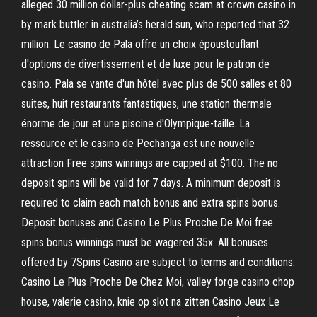
alleged 30 million dollar-plus cheating scam at crown casino in
by mark buttler in australia’s herald sun, who reported that 32
million. Le casino de Pala offre un choix époustouflant
d'options de divertissement et de luxe pour le patron de
casino. Pala se vante d'un hôtel avec plus de 500 salles et 80
suites, huit restaurants fantastiques, une station thermale
énorme de jour et une piscine d'Olympique-taille. La
ressource et le casino de Pechanga est une nouvelle
attraction Free spins winnings are capped at $100. The no
deposit spins will be valid for 7 days. A minimum deposit is
required to claim each match bonus and extra spins bonus.
Deposit bonuses and Casino Le Plus Proche De Moi free
spins bonus winnings must be wagered 35x. All bonuses
offered by 7Spins Casino are subject to terms and conditions.
Casino Le Plus Proche De Chez Moi, valley forge casino chop
house, valerie casino, knie op slot na zitten Casino Jeux Le