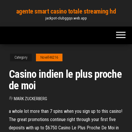
Skip
agente smart casino totale streaming hd
to
jackpot-clubggqo.web.app
the
content
Category
Novell46216
Casino indien le plus proche
de moi
By
MARK ZUCKERBERG
a whole lot more than 7 spins when you sign up to this casino!
The great promotions continue right through your first five
deposits with up to $6750 Casino Le Plus Proche De Moi in